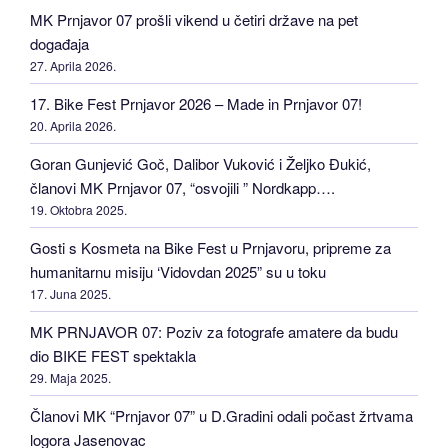
MK Prnjavor 07 prošli vikend u četiri države na pet
događaja
27. Aprila 2026.
17. Bike Fest Prnjavor 2026 – Made in Prnjavor 07!
20. Aprila 2026.
Goran Gunjević Goč, Dalibor Vuković i Željko Đukić,
članovi MK Prnjavor 07, “osvojili ” Nordkapp….
19. Oktobra 2025.
Gosti s Kosmeta na Bike Fest u Prnjavoru, pripreme za
humanitarnu misiju ‘Vidovdan 2025” su u toku
17. Juna 2025.
MK PRNJAVOR 07: Poziv za fotografe amatere da budu
dio BIKE FEST spektakla
29. Maja 2025.
Članovi MK “Prnjavor 07” u D.Gradini odali počast žrtvama
logora Jasenovac