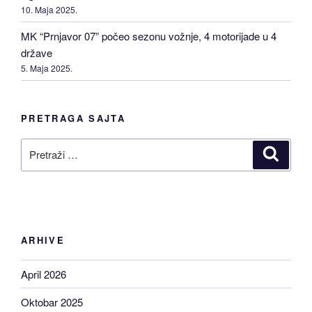
10. Maja 2025.
MK “Prnjavor 07” počeo sezonu vožnje, 4 motorijade u 4
države
5. Maja 2025.
PRETRAGA SAJTA
Pretraži
Pretraž
ARHIVE
April 2026
Oktobar 2025