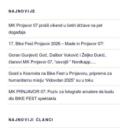
NAJNOVIJE
MK Prnjavor 07 prošli vikend u četiri države na pet
događaja
17. Bike Fest Prnjavor 2026 – Made in Prnjavor 07!
Goran Gunjević Goč, Dalibor Vuković i Željko Đukić,
članovi MK Prnjavor 07, “osvojili ” Nordkapp….
Gosti s Kosmeta na Bike Fest u Prnjavoru, pripreme za
humanitarnu misiju ‘Vidovdan 2025” su u toku
MK PRNJAVOR 07: Poziv za fotografe amatere da budu
dio BIKE FEST spektakla
NAJNOVIJI ČLANCI