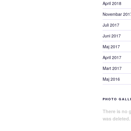
April 2018
Novembar 201
Juli 2017
Juni 2017
Maj 2017
April 2017
Mart 2017
Maj 2016
PHOTO GALL
There is no g
was deleted.