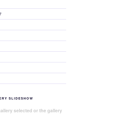
7
ERY SLIDESHOW
allery selected or the gallery