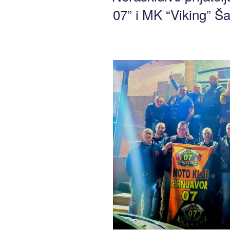
07” i MK “Viking” 