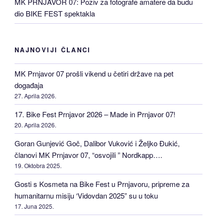
MK PRNJAVOR 07: Poziv za fotografe amatere da budu
dio BIKE FEST spektakla
NAJNOVIJI ČLANCI
MK Prnjavor 07 prošli vikend u četiri države na pet
događaja
27. Aprila 2026.
17. Bike Fest Prnjavor 2026 – Made in Prnjavor 07!
20. Aprila 2026.
Goran Gunjević Goč, Dalibor Vuković i Željko Đukić,
članovi MK Prnjavor 07, “osvojili ” Nordkapp….
19. Oktobra 2025.
Gosti s Kosmeta na Bike Fest u Prnjavoru, pripreme za
humanitarnu misiju ‘Vidovdan 2025” su u toku
17. Juna 2025.