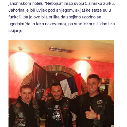
jahorinskom hotelu “Nebojša” imao svoju 5.zimsku žurku.
Jahorina je još uvijek pod snijegom, skijaške staze su u
funkciji, pa je ovo bila prilika da spojimo ugodno sa
ugodnim(da to tako nazovemo), pa smo iskoristili dan i za
skijanje.