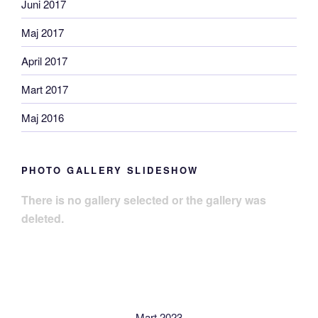
Juni 2017
Maj 2017
April 2017
Mart 2017
Maj 2016
PHOTO GALLERY SLIDESHOW
There is no gallery selected or the gallery was
deleted.
Mart 2023