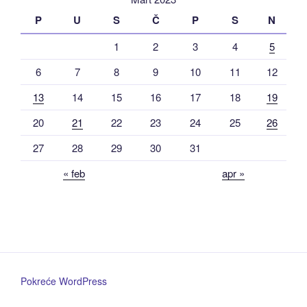
P
U
S
Č
P
S
N
1
2
3
4
5
6
7
8
9
10
11
12
13
14
15
16
17
18
19
20
21
22
23
24
25
26
27
28
29
30
31
« feb
apr »
Pokreće WordPress