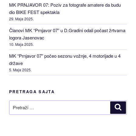
MK PRNJAVOR 07: Poziv za fotografe amatere da budu
dio BIKE FEST spektakla
29. Maja 2025.
Članovi MK “Prnjavor 07” u D.Gradini odali počast žrtvama
logora Jasenovac
10. Maja 2025.
MK “Prnjavor 07” počeo sezonu vožnje, 4 motorijade u 4
države
5. Maja 2025.
PRETRAGA SAJTA
Pretraži
Pretraž