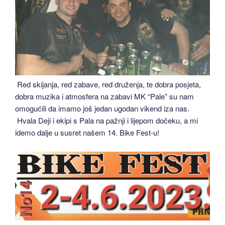
Red skijanja, red zabave, red druženja, te dobra posjeta,
dobra muzika i atmosfera na zabavi MK “Pale” su nam
omogućili da imamo još jedan ugodan vikend iza nas.
Hvala Deji i ekipi s Pala na pažnji i lijepom dočeku, a mi
idemo dalje u susret našem 14. Bike Fest-u!