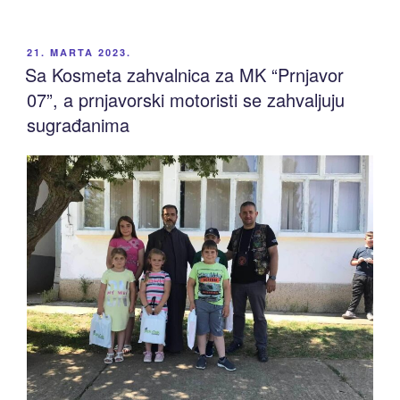
OBJAVLJENO
21. MARTA 2023.
Sa Kosmeta zahvalnica za MK “Prnjavor
07”, a prnjavorski motoristi se zahvaljuju
sugrađanima