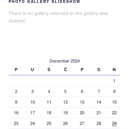
PHOTO GALLERY SLIDESHOW
There is no gallery selected or the gallery was
deleted.
Decembar 2024
P
U
S
Č
P
S
N
1
2
3
4
5
6
7
8
9
10
11
12
13
14
15
16
17
18
19
20
21
22
23
24
25
26
27
28
29