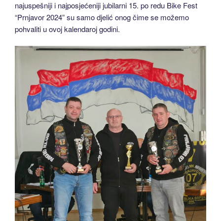
najuspešniji i najposjećeniji jubilarni 15. po redu Bike Fest
“Prnjavor 2024” su samo djelić onog čime se možemo
pohvaliti u ovoj kalendaroj godini.