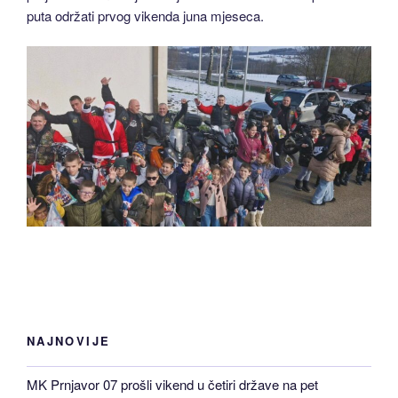
puta održati prvog vikenda juna mjeseca.
NAJNOVIJE
MK Prnjavor 07 prošli vikend u četiri države na pet