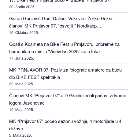
20. Aprila 2026.
Goran Gunjević Goč, Dalibor Vuković i Željko Đukić,
članovi MK Prnjavor 07, “osvojili ” Nordkapp….
19. Oktobra 2025.
Gosti s Kosmeta na Bike Fest u Prnjavoru, pripreme za
humanitarnu misiju ‘Vidovdan 2025” su u toku
17. Juna 2025.
MK PRNJAVOR 07: Poziv za fotografe amatere da budu
dio BIKE FEST spektakla
29. Maja 2025.
Članovi MK “Prnjavor 07” u D.Gradini odali počast žrtvama
logora Jasenovac
10. Maja 2025.
MK “Prnjavor 07” počeo sezonu vožnje, 4 motorijade u 4
države
5. Maja 2025.