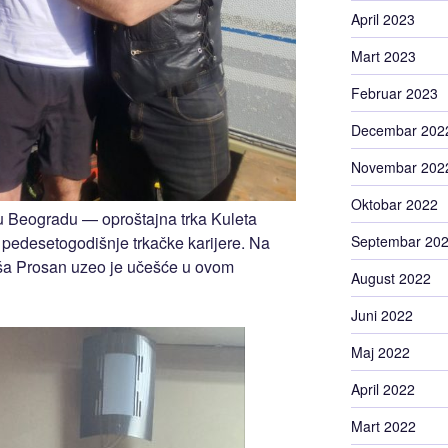
April 2023
Mart 2023
Februar 2023
Decembar 202
Novembar 202
Oktobar 2022
, u Beogradu — oproštajna trka Kuleta
Septembar 20
 pedesetogodišnje trkačke karijere. Na
aša Prosan uzeo je učešće u ovom
August 2022
Juni 2022
Maj 2022
April 2022
Mart 2022