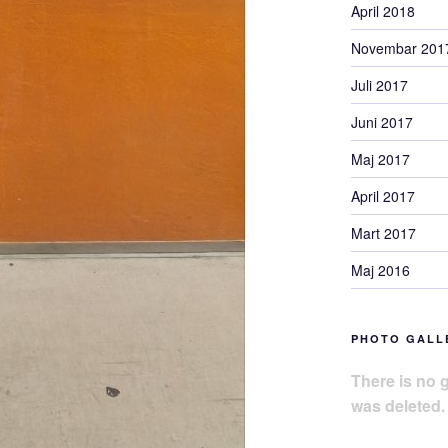
April 2018
Novembar 201
Juli 2017
Juni 2017
Maj 2017
April 2017
Mart 2017
Maj 2016
PHOTO GALL
There is no g
was deleted.