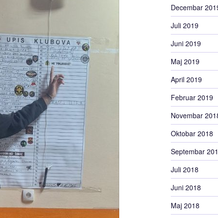
Decembar 201
Juli 2019
Juni 2019
Maj 2019
April 2019
Februar 2019
Novembar 201
Oktobar 2018
Septembar 20
Juli 2018
Juni 2018
Maj 2018