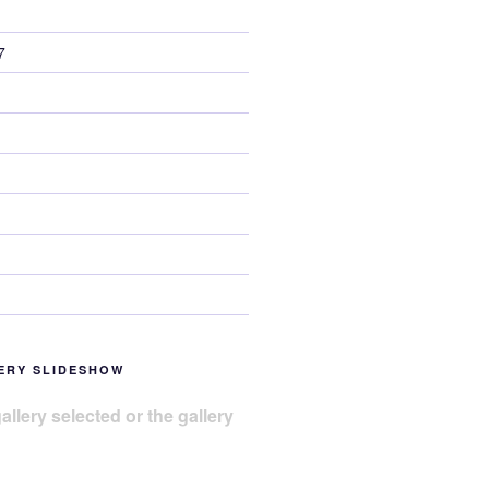
7
ERY SLIDESHOW
allery selected or the gallery