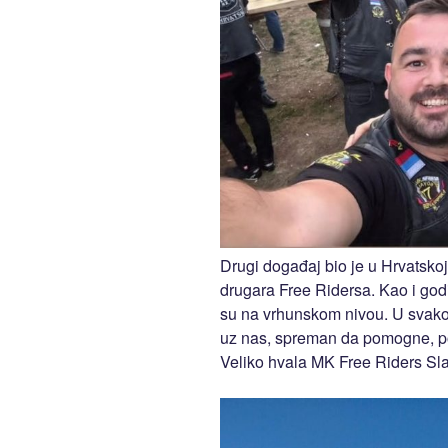
Drugi događaj bio je u Hrvatsko
drugara Free Ridersa. Kao i god
su na vrhunskom nivou. U svako
uz nas, spreman da pomogne, poča
Veliko hvala MK Free Riders Sl