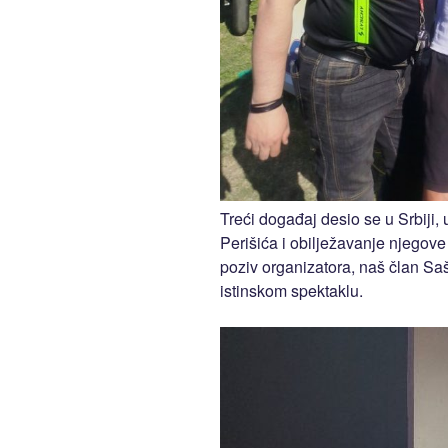
Treći događaj desio se u Srbiji
Perišića i obilježavanje njegove
poziv organizatora, naš član S
istinskom spektaklu.