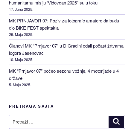
humanitarnu misiju ‘Vidovdan 2025” su u toku
17. Juna 2025.
MK PRNJAVOR 07: Poziv za fotografe amatere da budu
dio BIKE FEST spektakla
29. Maja 2025.
Članovi MK “Prnjavor 07” u D.Gradini odali počast žrtvama
logora Jasenovac
10. Maja 2025.
MK “Prnjavor 07” počeo sezonu vožnje, 4 motorijade u 4
države
5. Maja 2025.
PRETRAGA SAJTA
Pretraži
Pretraž