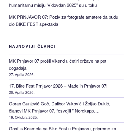
humanitarnu misiju ‘Vidovdan 2025” su u toku
MK PRNJAVOR 07: Poziv za fotografe amatere da budu
dio BIKE FEST spektakla
NAJNOVIJI ČLANCI
MK Prnjavor 07 prošli vikend u četiri države na pet
događaja
27. Aprila 2026.
17. Bike Fest Prnjavor 2026 – Made in Prnjavor 07!
20. Aprila 2026.
Goran Gunjević Goč, Dalibor Vuković i Željko Đukić,
članovi MK Prnjavor 07, “osvojili ” Nordkapp….
19. Oktobra 2025.
Gosti s Kosmeta na Bike Fest u Prnjavoru, pripreme za