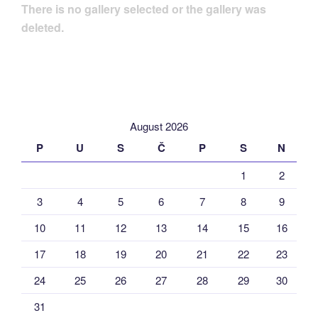
There is no gallery selected or the gallery was
deleted.
August 2026
P
U
S
Č
P
S
N
1
2
3
4
5
6
7
8
9
10
11
12
13
14
15
16
17
18
19
20
21
22
23
24
25
26
27
28
29
30
31