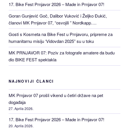
17. Bike Fest Prnjavor 2026 – Made in Prnjavor 07!
Goran Gunjević Goč, Dalibor Vuković i Željko Đukić,
članovi MK Prnjavor 07, “osvojili ” Nordkapp….
Gosti s Kosmeta na Bike Fest u Prnjavoru, pripreme za
humanitarnu misiju ‘Vidovdan 2025” su u toku
MK PRNJAVOR 07: Poziv za fotografe amatere da budu
dio BIKE FEST spektakla
NAJNOVIJI ČLANCI
MK Prnjavor 07 prošli vikend u četiri države na pet
događaja
27. Aprila 2026.
17. Bike Fest Prnjavor 2026 – Made in Prnjavor 07!
20. Aprila 2026.