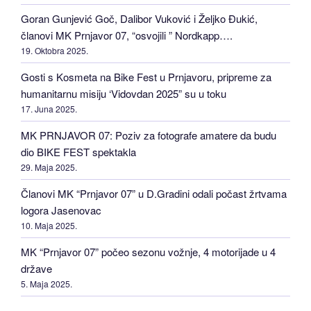
Goran Gunjević Goč, Dalibor Vuković i Željko Đukić,
članovi MK Prnjavor 07, “osvojili ” Nordkapp….
19. Oktobra 2025.
Gosti s Kosmeta na Bike Fest u Prnjavoru, pripreme za
humanitarnu misiju ‘Vidovdan 2025” su u toku
17. Juna 2025.
MK PRNJAVOR 07: Poziv za fotografe amatere da budu
dio BIKE FEST spektakla
29. Maja 2025.
Članovi MK “Prnjavor 07” u D.Gradini odali počast žrtvama
logora Jasenovac
10. Maja 2025.
MK “Prnjavor 07” počeo sezonu vožnje, 4 motorijade u 4
države
5. Maja 2025.