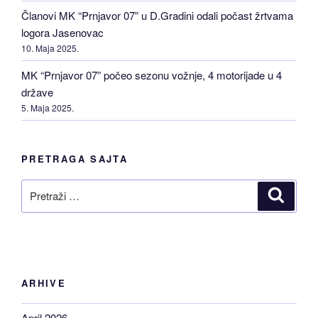
Članovi MK “Prnjavor 07” u D.Gradini odali počast žrtvama
logora Jasenovac
10. Maja 2025.
MK “Prnjavor 07” počeo sezonu vožnje, 4 motorijade u 4
države
5. Maja 2025.
PRETRAGA SAJTA
Pretraži
Pretraž
ARHIVE
April 2026