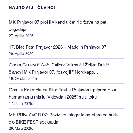
NAJNOVIJI ČLANCI
MK Prnjavor 07 prošli vikend u četiri države na pet
događaja
27. Aprila 2026.
17. Bike Fest Prnjavor 2026 – Made in Prnjavor 07!
20. Aprila 2026.
Goran Gunjević Goč, Dalibor Vuković i Željko Đukić,
članovi MK Prnjavor 07, “osvojili ” Nordkapp….
19. Oktobra 2025.
Gosti s Kosmeta na Bike Fest u Prnjavoru, pripreme za
humanitarnu misiju ‘Vidovdan 2025” su u toku
17. Juna 2025.
MK PRNJAVOR 07: Poziv za fotografe amatere da budu
dio BIKE FEST spektakla
29. Maja 2025.