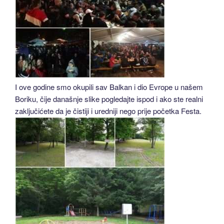
I ove godine smo okupili sav Balkan i dio Evrope u našem
Boriku, čije današnje slike pogledajte ispod i ako ste realni
zaključićete da je čistiji i uredniji nego prije početka Festa.