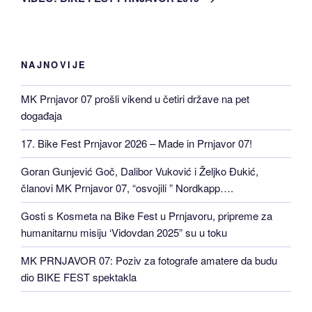
NAJNOVIJE
MK Prnjavor 07 prošli vikend u četiri države na pet
događaja
17. Bike Fest Prnjavor 2026 – Made in Prnjavor 07!
Goran Gunjević Goč, Dalibor Vuković i Željko Đukić,
članovi MK Prnjavor 07, “osvojili ” Nordkapp….
Gosti s Kosmeta na Bike Fest u Prnjavoru, pripreme za
humanitarnu misiju ‘Vidovdan 2025” su u toku
MK PRNJAVOR 07: Poziv za fotografe amatere da budu
dio BIKE FEST spektakla