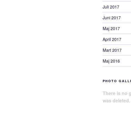
Juli 2017
Juni 2017
Maj 2017
April 2017
Mart 2017
Maj 2016
PHOTO GALL
There is no g
was deleted.