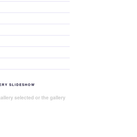
ERY SLIDESHOW
allery selected or the gallery