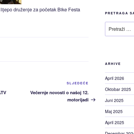
lijepo druženje za početak Bike Festa
PRETRAGA S
Pretraži
ARHIVE
April 2026
Sljedeća
SLJEDEĆE
Oktobar 2025
Objava
ATV
Večernje novosti o našoj 12.
motorijadi
Juni 2025
Maj 2025
April 2025
Decembar 202