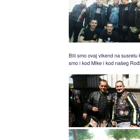
Bili smo ovaj vikend na susretu ko
smo i kod Mike i kod našeg Ro