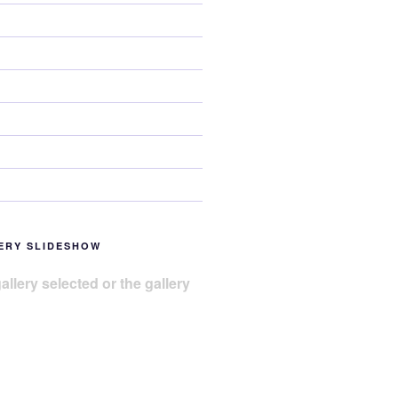
ERY SLIDESHOW
allery selected or the gallery