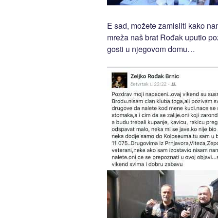
E sad, možete zamisliti kako na
mreža naš brat Rođak uputio po
gosti u njegovom domu…