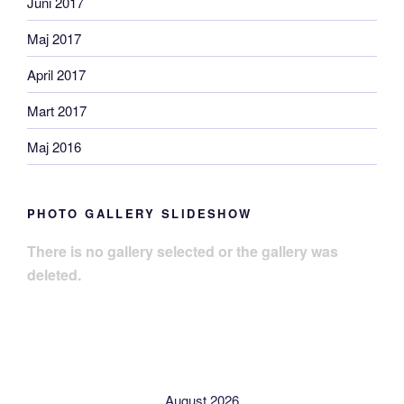
Juni 2017
Maj 2017
April 2017
Mart 2017
Maj 2016
PHOTO GALLERY SLIDESHOW
There is no gallery selected or the gallery was
deleted.
August 2026