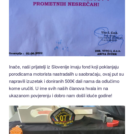
Inače, naši prijatelji iz Slovenije imaju fond koji poklanjaju
porodicama motorista nastradalih u saobraćaju, ovaj put su
napravili izuzetak i doniranih 500€ dali nama da odlučimo
kome uručiti. U ime svih naših članova hvala im na
ukazanom povjerenju i dobro nam došli iduće godine!