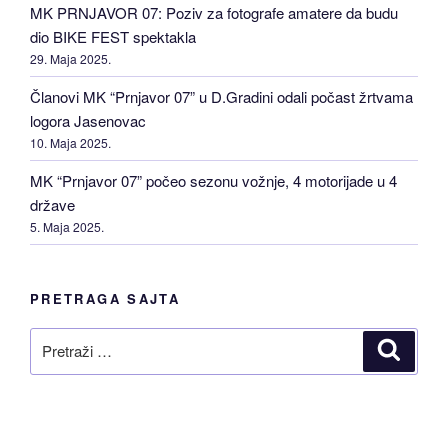
MK PRNJAVOR 07: Poziv za fotografe amatere da budu
dio BIKE FEST spektakla
29. Maja 2025.
Članovi MK “Prnjavor 07” u D.Gradini odali počast žrtvama
logora Jasenovac
10. Maja 2025.
MK “Prnjavor 07” počeo sezonu vožnje, 4 motorijade u 4
države
5. Maja 2025.
PRETRAGA SAJTA
Pretraži
Pretraž