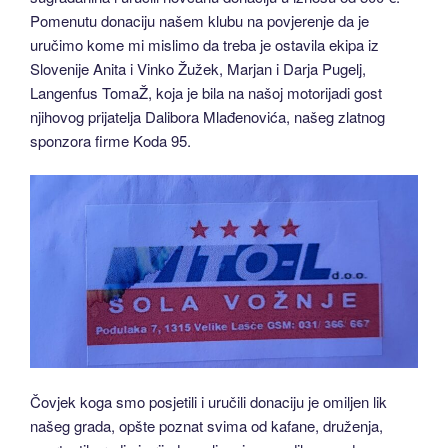
Pomenutu donaciju našem klubu na povjerenje da je
uručimo kome mi mislimo da treba je ostavila ekipa iz
Slovenije Anita i Vinko Žužek, Marjan i Darja Pugelj,
Langenfus TomaŽ, koja je bila na našoj motorijadi gost
njihovog prijatelja Dalibora Mlađenovića, našeg zlatnog
sponzora firme Koda 95.
Čovjek koga smo posjetili i uručili donaciju je omiljen lik
našeg grada, opšte poznat svima od kafane, druženja,